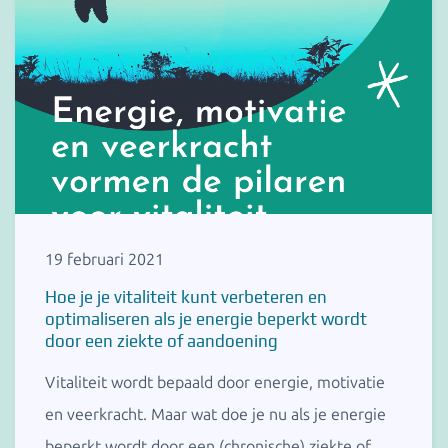
19 februari 2021
Hoe je je vitaliteit kunt verbeteren en
optimaliseren als je energie beperkt wordt
door een ziekte of aandoening
Vitaliteit wordt bepaald door energie, motivatie
en veerkracht. Maar wat doe je nu als je energie
beperkt wordt door een (chronische) ziekte of