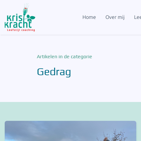
Home
Over mij
Lee
Artikelen in de categorie
Gedrag