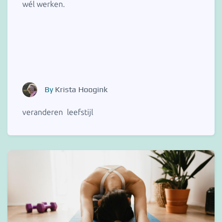
wél werken.
By
Krista Hoogink
veranderen
leefstijl