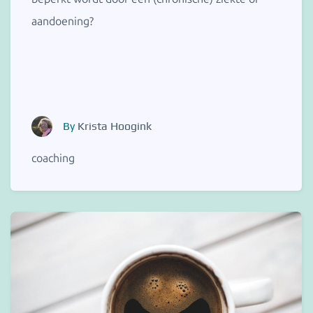
aandoening?
By
Krista Hoogink
coaching