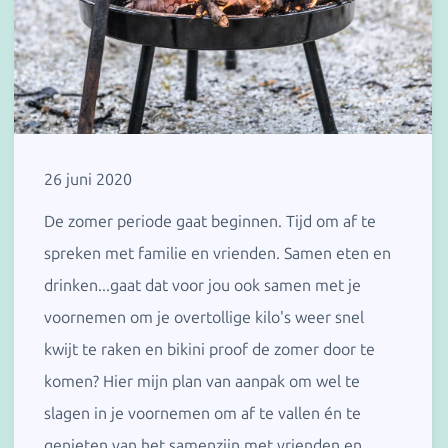
26 juni 2020
De zomer periode gaat beginnen. Tijd om af te
spreken met familie en vrienden. Samen eten en
drinken...gaat dat voor jou ook samen met je
voornemen om je overtollige kilo's weer snel
kwijt te raken en bikini proof de zomer door te
komen? Hier mijn plan van aanpak om wel te
slagen in je voornemen om af te vallen én te
genieten van het samenzijn met vrienden en