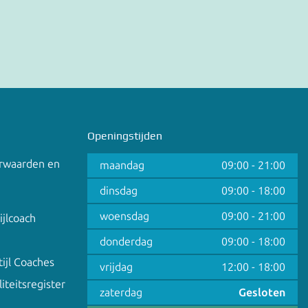
Openingstijden
rwaarden en
maandag
09:00
-
21:00
dinsdag
09:00
-
18:00
woensdag
09:00
-
21:00
ijlcoach
donderdag
09:00
-
18:00
ijl Coaches
vrijdag
12:00
-
18:00
iteitsregister
zaterdag
Gesloten