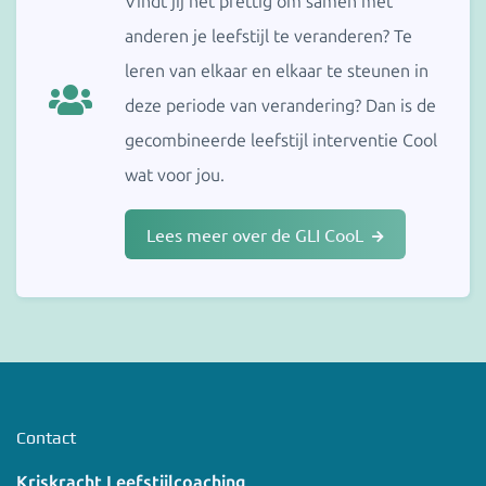
Vindt jij het prettig om samen met
anderen je leefstijl te veranderen? Te
leren van elkaar en elkaar te steunen in
deze periode van verandering? Dan is de
gecombineerde leefstijl interventie Cool
wat voor jou.
Lees meer over de GLI CooL
Contact
Kriskracht Leefstijlcoaching