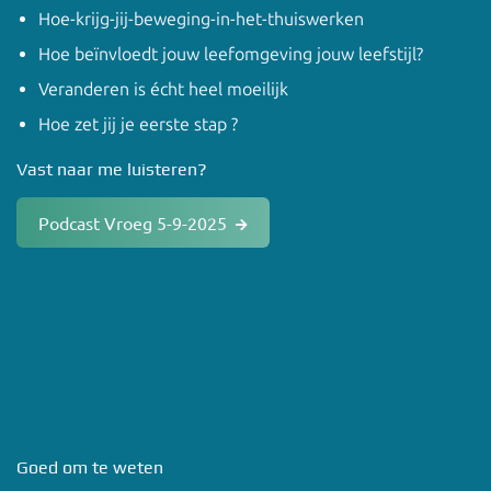
Hoe-krijg-jij-beweging-in-het-thuiswerken
Hoe beïnvloedt jouw leefomgeving jouw leefstijl?
Veranderen is écht heel moeilijk
Hoe zet jij je eerste stap ?
Vast naar me luisteren?
Podcast Vroeg 5-9-2025
Goed om te weten