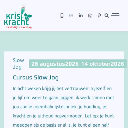
Slow
26 augustus
2026
-
14 oktober
2026
Jog
Cursus Slow Jog
In acht weken krijg jij het vertrouwen in jezelf en
je lijf om weer te gaan joggen; ik werk samen met
jou aan je ademhalingstechniek, je houding, je
kracht en je uithoudingsvermogen. Let op: je kunt
meedoen als de basis er al is, je kunt al een half