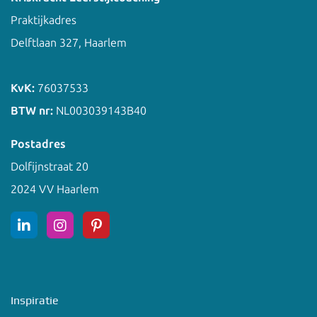
Praktijkadres
Delftlaan 327, Haarlem
KvK:
76037533
BTW nr:
NL003039143B40
Postadres
Dolfijnstraat 20
2024 VV Haarlem
Inspiratie