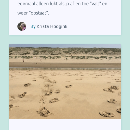
eenmaal alleen lukt als ja af en toe "valt" en
weer "opstaat".
By
Krista Hoogink