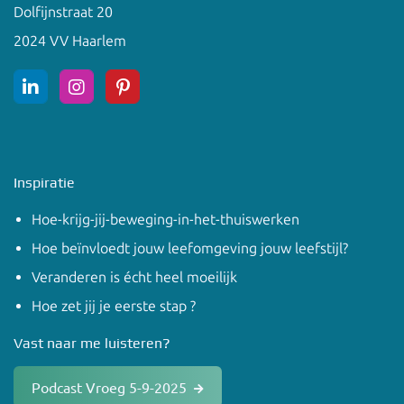
Dolfijnstraat 20
2024 VV Haarlem
Inspiratie
Hoe-krijg-jij-beweging-in-het-thuiswerken
Hoe beïnvloedt jouw leefomgeving jouw leefstijl?
Veranderen is écht heel moeilijk
Hoe zet jij je eerste stap ?
Vast naar me luisteren?
Podcast Vroeg 5-9-2025