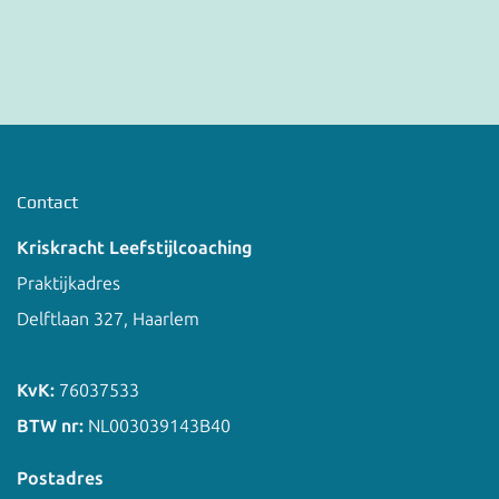
Contact
Kriskracht Leefstijlcoaching
Praktijkadres
Delftlaan 327, Haarlem
KvK:
76037533
BTW nr:
NL003039143B40
Postadres