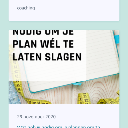
coaching
29 november 2020
Wat heb jij nodig om je plannen om te