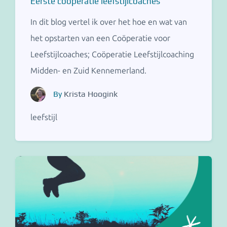
Eerste coöperatie leefstijlcoaches
In dit blog vertel ik over het hoe en wat van
het opstarten van een Coöperatie voor
Leefstijlcoaches; Coöperatie Leefstijlcoaching
Midden- en Zuid Kennemerland.
By
Krista Hoogink
leefstijl