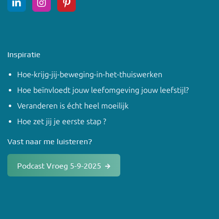
Inspiratie
Hoe-krijg-jij-beweging-in-het-thuiswerken
Hoe beïnvloedt jouw leefomgeving jouw leefstijl?
Veranderen is écht heel moeilijk
Hoe zet jij je eerste stap ?
Vast naar me luisteren?
Podcast Vroeg 5-9-2025