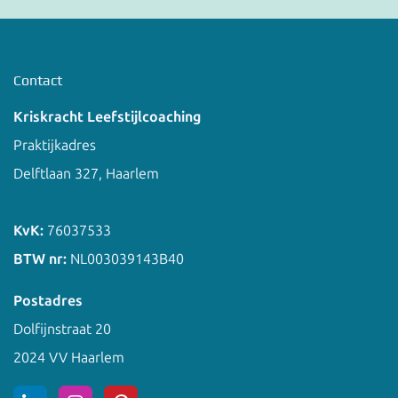
Contact
Kriskracht Leefstijlcoaching
Praktijkadres
Delftlaan 327, Haarlem
KvK:
76037533
BTW nr:
NL003039143B40
Postadres
Dolfijnstraat 20
2024 VV Haarlem