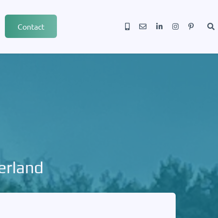
Contact
erland