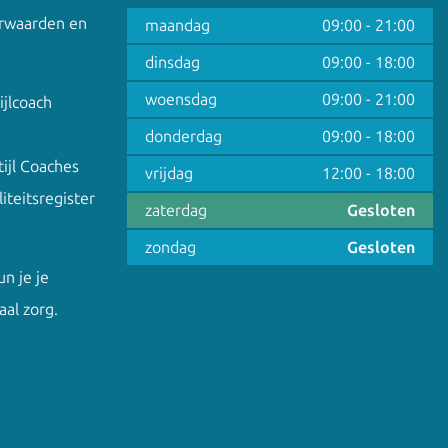
rwaarden en
maandag
09:00
-
21:00
dinsdag
09:00
-
18:00
woensdag
09:00
-
21:00
ijlcoach
donderdag
09:00
-
18:00
ijl Coaches
vrijdag
12:00
-
18:00
iteitsregister
zaterdag
Gesloten
zondag
Gesloten
un je je
aal zorg
.