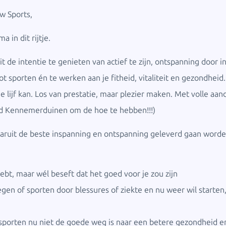
ow Sports,
 in dit rijtje.
de intentie te genieten van actief te zijn, ontspanning door in
 sporten én te werken aan je fitheid, vitaliteit en gezondheid.
je lijf kan. Los van prestatie, maar plezier maken. Met volle a
id Kennemerduinen om de hoe te hebben!!!)
waaruit de beste inspanning en ontspanning geleverd gaan worde
 hebt, maar wél beseft dat het goed voor je zou zijn
wegen of sporten door blessures of ziekte en nu weer wil starte
sief sporten nu niet de goede weg is naar een betere gezondheid