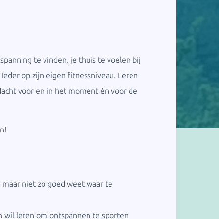
spanning te vinden, je thuis te voelen bij
 Ieder op zijn eigen fitnessniveau. Leren
andacht voor en in het moment én voor de
n!
n, maar niet zo goed weet waar te
 en wil leren om ontspannen te sporten