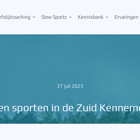
fstijlcoaching
Slow Sports
Kennisbank
Ervaringen
27 juli 2023
en sporten in de Zuid Kennem