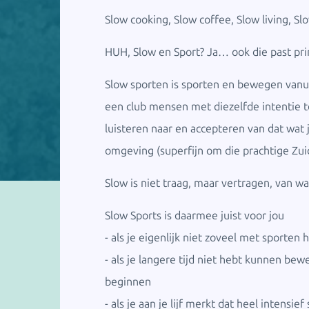
Slow cooking, Slow coffee, Slow living, Sl
HUH, Slow en Sport? Ja… ook die past prima
Slow sporten is sporten en bewegen vanuit 
een club mensen met diezelfde intentie tot
luisteren naar en accepteren van dat wat 
omgeving (superfijn om die prachtige Zu
Slow is niet traag, maar vertragen, van 
Slow Sports is daarmee juist voor jou
- als je eigenlijk niet zoveel met sporten
- als je langere tijd niet hebt kunnen be
beginnen
- als je aan je lijf merkt dat heel inten