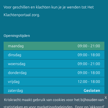
Voor geschillen en klachten kun je je wenden tot
Het
Klachtenportaal zorg
.
Openingstijden
maandag
09:00
-
21:00
dinsdag
09:00
-
18:00
woensdag
09:00
-
21:00
donderdag
09:00
-
18:00
vrijdag
12:00
-
18:00
zaterdag
Gesloten
X
zondag
Gesloten
Kriskracht maakt gebruik van cookies voor het bijhouden van
statistieken en voor marketingdoeleinden. Door op ‘akkoord’