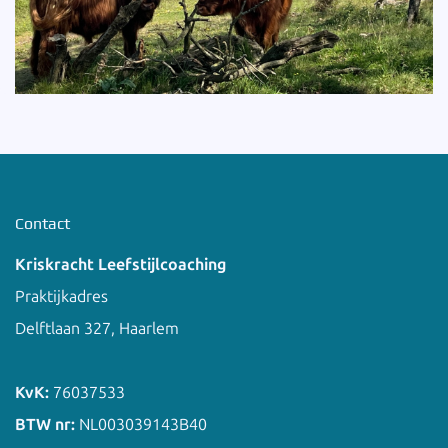
Contact
Kriskracht Leefstijlcoaching
Praktijkadres
Delftlaan 327, Haarlem
KvK:
76037533
BTW nr:
NL003039143B40