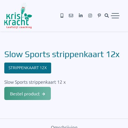
Slow Sports strippenkaart 12x
STRIPPENKAART 12X
Slow Sports strippenkaart 12 x
Bestel product
Omschrijving