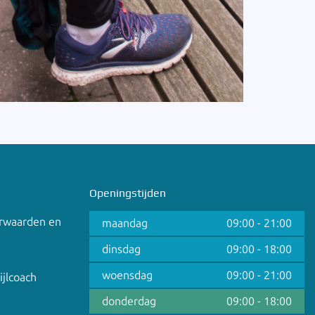
Openingstijden
rwaarden en
maandag
09:00
-
21:00
dinsdag
09:00
-
18:00
woensdag
09:00
-
21:00
ijlcoach
donderdag
09:00
-
18:00