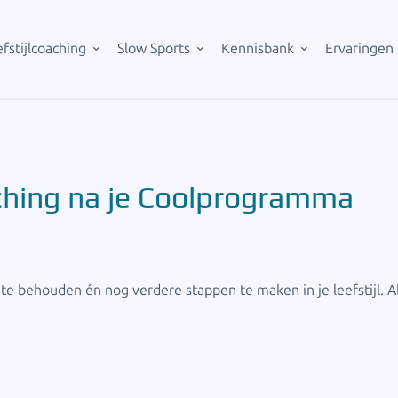
fstijlcoaching
Slow Sports
Kennisbank
Ervaringen
oaching na je Coolprogramma
 te behouden én nog verdere stappen te maken in je leefstijl. 