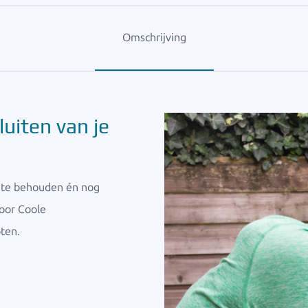
Omschrijving
uiten van je
n te behouden én nog
voor Coole
ten.