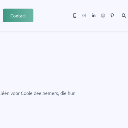
Contact
Alléén voor Coole deelnemers, die hun