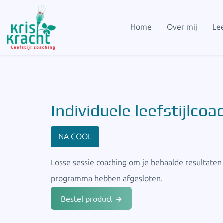
Home
Over mij
Lee
Individuele leefstijlc
NA COOL
Losse sessie coaching om je behaalde resultaten
programma hebben afgesloten.
Bestel product