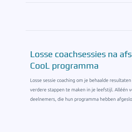
Losse coachsessies na afsl
CooL programma
Losse sessie coaching om je behaalde resultate
verdere stappen te maken in je leefstijl. Alléén 
deelnemers, die hun programma hebben afgeslo