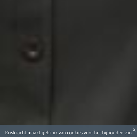
X
Kriskracht maakt gebruik van cookies voor het bijhouden van