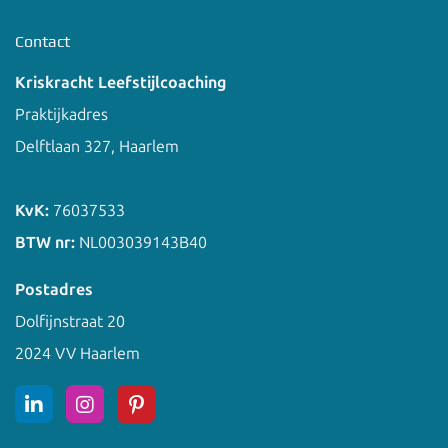
Contact
Kriskracht Leefstijlcoaching
Praktijkadres
Delftlaan 327, Haarlem
KvK:
76037533
BTW nr:
NL003039143B40
Postadres
Dolfijnstraat 20
2024 VV Haarlem