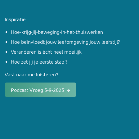
Inspiratie
Hoe-krijg-jij-beweging-in-het-thuiswerken
Hoe beïnvloedt jouw leefomgeving jouw leefstijl?
Veranderen is écht heel moeilijk
Hoe zet jij je eerste stap ?
Vast naar me luisteren?
Podcast Vroeg 5-9-2025